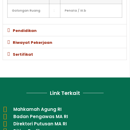
Golongan Ruang
:
Penata / III.b
Pendidikan
Riwayat Pekerjaan
Sertifikat
Link Terkait
Mahkamah Agung RI
Badan Pengawas MA RI
Direktori Putusan MA RI