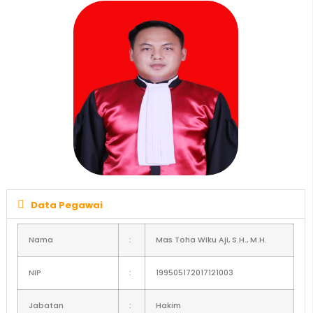
Data Pegawai
Nama
:
Mas
Toha
Wiku
Aji, S.H., M.H.
NIP
:
199505172017121003
Jabatan
:
Hakim