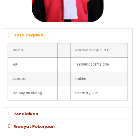
Data Pegawai
Nama
:
Nardon Sianturi, S.H.
NIP
:
199006102017121005
Jabatan
:
Hakim
Golongan Ruang
:
Penata / III.b
Pendidikan
Riwayat Pekerjaan