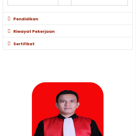
Pendidikan
Riwayat Pekerjaan
Sertifikat