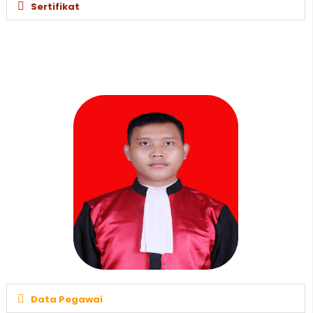
Sertifikat
Data Pegawai