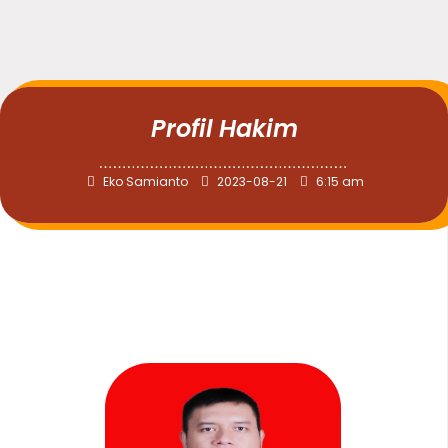
Profil Hakim
Eko Samianto
2023-08-21
6:15 am