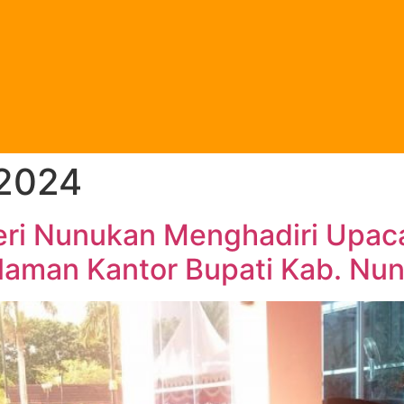
 2024
eri Nunukan Menghadiri Upaca
aman Kantor Bupati Kab. Nu