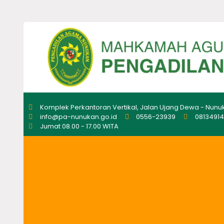
Komplek Perkantoran Vertikal, Jalan Ujang Dewa - Nunu
info@pa-nunukan.go.id
0556-23939
0813491
Jumat 08.00 - 17.00 WITA