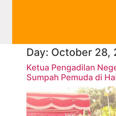
Day:
October 28,
Ketua Pengadilan Neg
Sumpah Pemuda di Hal