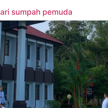
hari sumpah pemuda